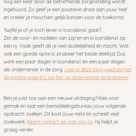
nog een keer door de betreffende zorginstelling wordt
ingehuurd. Zo geef je een positieve draai aan jouw ‘nee’
en creëer je misschien gelijk kansen voor de toekomst.
Twijfel je of je toch liever in loondienst gaat?
Zet de voor- en nadelen van zzp’en en in loondienst op
een rij. Vaak geeft dit je veel duidelijkheid en inzicht. Wat
ook een goede optie is: probeer het beide deeltijd. Dus
werk een paar dagen in loondienst én een paar dagen
als ondernemer in de zorg.
Lees in deze blog waarom het
de moeite waard is om het op deze manier te proberen!
Ben je juist toe aan een nieuwe uitdaging? Kies voor
gemak en laat een bemiddelingsbureau jouw volgende
opdracht zoeken. Dit kost jouw niets en scheelt veel
zoekwerk.
Neem contact op met ons op,
hij helpt je
graag verder.