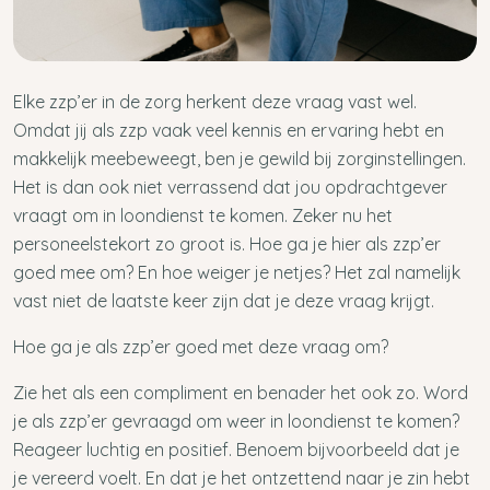
Elke zzp’er in de zorg herkent deze vraag vast wel.
Omdat jij als zzp vaak veel kennis en ervaring hebt en
makkelijk meebeweegt, ben je gewild bij zorginstellingen.
Het is dan ook niet verrassend dat jou opdrachtgever
vraagt om in loondienst te komen. Zeker nu het
personeelstekort zo groot is. Hoe ga je hier als zzp’er
goed mee om? En hoe weiger je netjes? Het zal namelijk
vast niet de laatste keer zijn dat je deze vraag krijgt.
Hoe ga je als zzp’er goed met deze vraag om?
Zie het als een compliment en benader het ook zo. Word
je als zzp’er gevraagd om weer in loondienst te komen?
Reageer luchtig en positief. Benoem bijvoorbeeld dat je
je vereerd voelt. En dat je het ontzettend naar je zin hebt