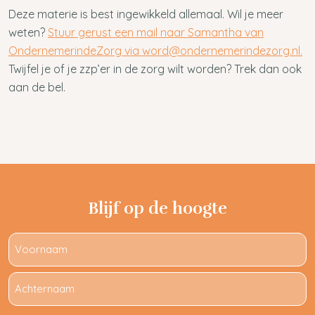
Deze materie is best ingewikkeld allemaal. Wil je meer
weten?
Stuur gerust een mail naar Samantha van
OndernemerindeZorg via word@ondernemerindezorg.nl.
Twijfel je of je zzp’er in de zorg wilt worden? Trek dan ook
aan de bel.
Blijf op de hoogte
Naam