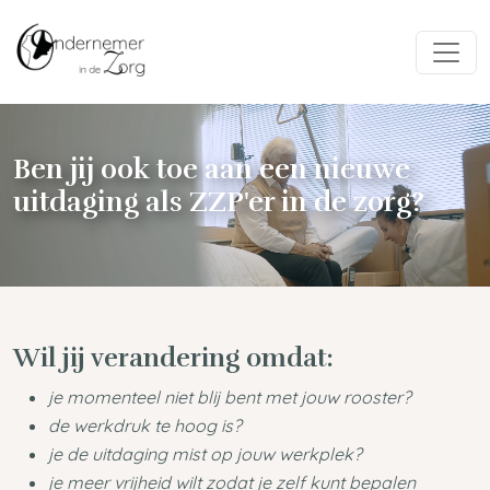
Ben jij ook toe aan een nieuwe
uitdaging als ZZP'er in de zorg?
Wil jij verandering omdat:
je momenteel niet blij bent met jouw rooster?
de werkdruk te hoog is?
je de uitdaging mist op jouw werkplek?
je meer vrijheid wilt zodat je zelf kunt bepalen