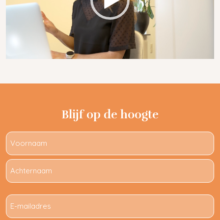
Blijf op de hoogte
Naam
E-
mailadres