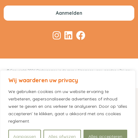
© Copyright 2026 Ondernemer in de zorg •
Algemene voorwaarden
•
Privacy
Statement
Wij waarderen uw privacy
We gebruiken cookies om uw website ervaring te
verbeteren, gepersonaliseerde advertenties of inhoud
weer te geven en ons verkeer te analyseren. Door op ‘alles
accepteren’ te klikken, gaat u akkoord met ons cookies
reglement.
Aanpassen
Alles afwijzen
Alles accepteren