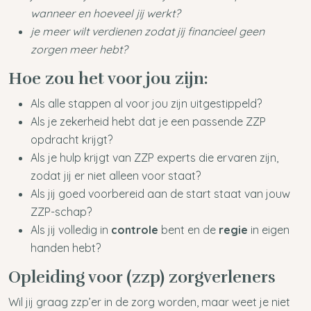
wanneer en hoeveel jij werkt?
je meer wilt verdienen zodat jij financieel geen
zorgen meer hebt?
Hoe zou het voor jou zijn:
Als alle stappen al voor jou zijn uitgestippeld?
Als je zekerheid hebt dat je een passende ZZP
opdracht krijgt?
Als je hulp krijgt van ZZP experts die ervaren zijn,
zodat jij er niet alleen voor staat?
Als jij goed voorbereid aan de start staat van jouw
ZZP-schap?
Als jij volledig in
controle
bent en de
regie
in eigen
handen hebt?
Opleiding voor (zzp) zorgverleners
Wil jij graag zzp’er in de zorg worden, maar weet je niet