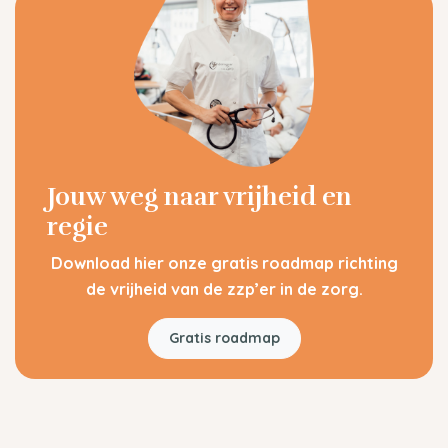
Jouw weg naar vrijheid en
regie
Download hier onze gratis roadmap richting
de vrijheid van de zzp’er in de zorg.
Gratis roadmap