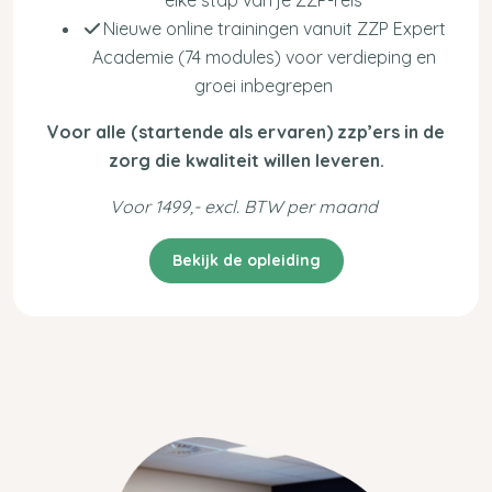
elke stap van je ZZP-reis
Nieuwe online trainingen vanuit ZZP Expert
Academie (74 modules) voor verdieping en
groei inbegrepen
Voor alle (startende als ervaren) zzp’ers in de
zorg die kwaliteit willen leveren.
Voor 1499,- excl. BTW per maand
Bekijk de opleiding