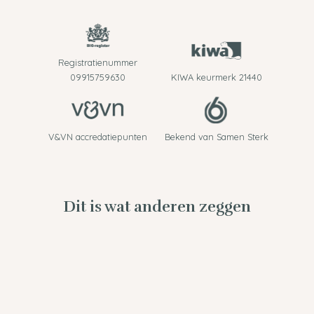
Registratienummer
09915759630
KIWA keurmerk 21440
V&VN accredatiepunten
Bekend van Samen Sterk
Dit is wat anderen zeggen