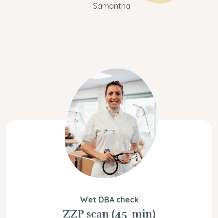
- Samantha
Wet DBA check
ZZP scan (45 min)