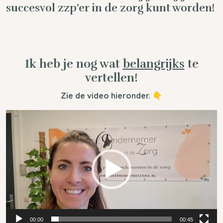
succesvol zzp’er in de zorg kunt worden!
Ik heb je nog wat
belangrijks
te
vertellen!
Zie de video hieronder. 👇
Videospeler
00:00
00:45