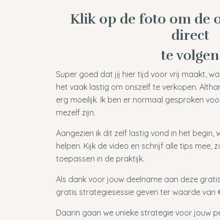
Klik op de foto om de o
direct
te volgen
Super goed dat jij hier tijd voor vrij maakt, w
het vaak lastig om onszelf te verkopen. Althan
erg moeilijk. Ik ben er normaal gesproken voo
mezelf zijn.
Aangezien ik dit zelf lastig vond in het begin, w
helpen. Kijk de video en schrijf alle tips mee, 
toepassen in de praktijk.
Als dank voor jouw deelname aan deze gratis on
gratis strategiesessie geven ter waarde van 
Daarin gaan we unieke strategie voor jouw pe