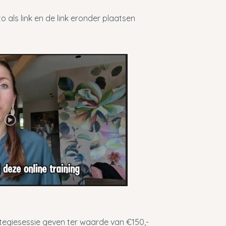
o als link en de link eronder plaatsen
ategiesessie geven ter waarde van €150,-