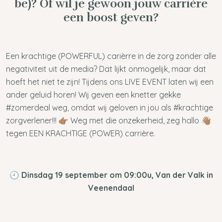
be)? Of wil je gewoon jouw carrière
een boost geven?
Een krachtige (POWERFUL) carièrre in de zorg zonder alle
negativiteit uit de media? Dat lijkt onmogelijk, maar dat
hoeft het niet te zijn! Tijdens ons LIVE EVENT laten wij een
ander geluid horen! Wij geven een knetter gekke
#zomerdeal weg, omdat wij geloven in jou als #krachtige
zorgverlener!!! 👉🏽 Weg met die onzekerheid, zeg hallo 👋🏽
tegen EEN KRACHTIGE (POWER) carrière.
🕘
Dinsdag 19 september om 09:00u, Van der Valk in
Veenendaal