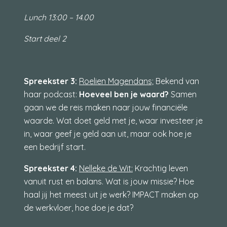
Lunch 13:00 – 14.00
Start deel 2
Spreekster 3:
Roelien Magendans;
Bekend van
haar podcast:
Hoeveel ben je waard?
Samen
gaan we de reis maken naar jouw financiële
waarde. Wat doet geld met je, waar investeer je
in, waar geef je geld aan uit, maar ook hoe je
een bedrijf start.
Spreekster 4:
Nelleke de Wit:
Krachtig leven
vanuit rust en balans. Wat is jouw missie? Hoe
haal jij het meest uit je werk? IMPACT maken op
de werkvloer, hoe doe je dat?