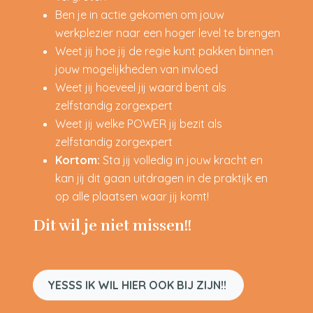
Ben je in actie gekomen om jouw
werkplezier naar een hoger level te brengen
Weet jij hoe jij de regie kunt pakken binnen
jouw mogelijkheden van invloed
Weet jij hoeveel jij waard bent als
zelfstandig zorgexpert
Weet jij welke POWER jij bezit als
zelfstandig zorgexpert
Kortom:
Sta jij volledig in jouw kracht en
kan jij dit gaan uitdragen in de praktijk en
op alle plaatsen waar jij komt!
Dit wil je niet missen!!
YESSS IK WIL HIER OOK BIJ ZIJN!!