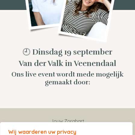
🕘 Dinsdag 19 september
Van der Valk in Veenendaal
Ons live event wordt mede mogelijk
gemaakt door:
Jouw Zorghart
Wij waarderen uw privacy
ZZP Vrienden