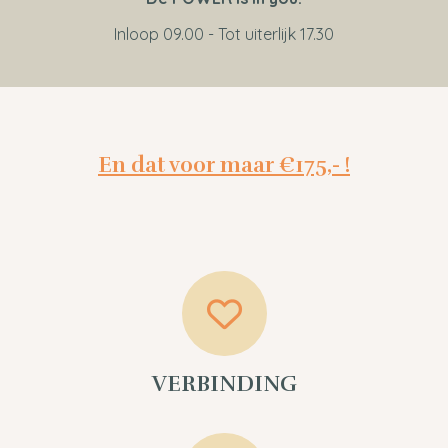
Inloop 09.00 - Tot uiterlijk 17.30
En dat voor maar €175,- !
VERBINDING