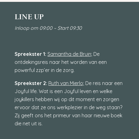
LINE UP
Inloop om 09:00 –
Start 09:30
Spreekster 1:
Samantha de Bruin;
De
ontdekingsreis naar het worden van een
powerful zzp’er in de zorg.
Spreekster 2:
Ruth van Mierlo;
De reis naar een
Joyful life. Wat is een Joyful leven en welke
joykillers hebben wij op dit moment en zorgen
ervoor dat ze ons werkplezier in de weg staan?
Zij geeft ons het primeur van haar nieuwe boek
die net uit is.