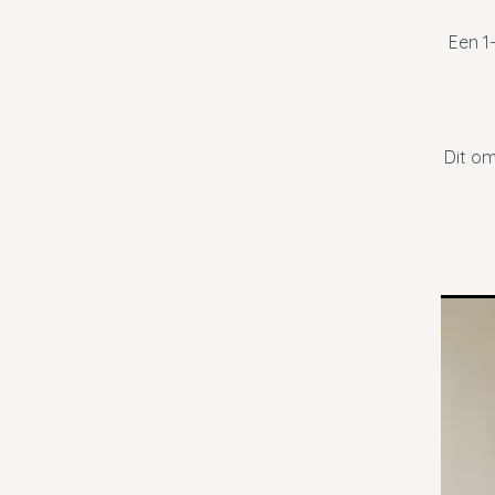
Een 1
Dit om
Videos