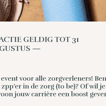
ACTIE GELDIG TOT 31
GUSTUS —
 event voor alle zorgverleners! Ben 
 zpp’er in de zorg (to be)? Of wil je
oon jouw carrière een boost geve