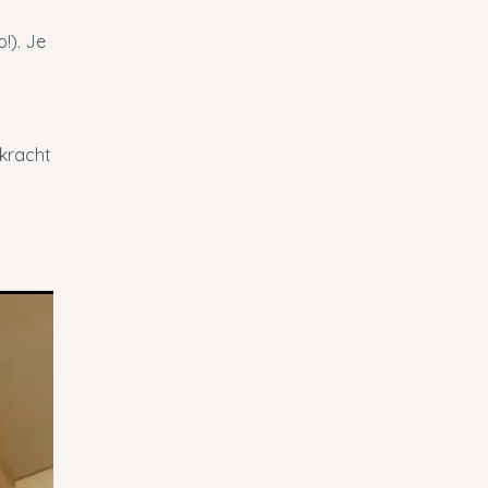
!). Je
 kracht