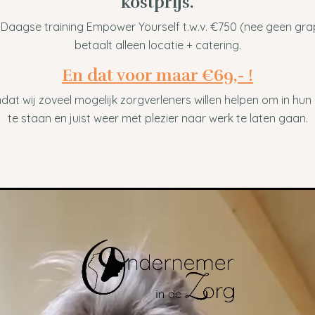
kostprijs.
-Daagse training Empower Yourself t.w.v. €750 (nee geen grap
betaalt alleen locatie + catering.
En dat voor maar €69,- !
dat wij zoveel mogelijk zorgverleners willen helpen om in hun
te staan en juist weer met plezier naar werk te laten gaan.
peler