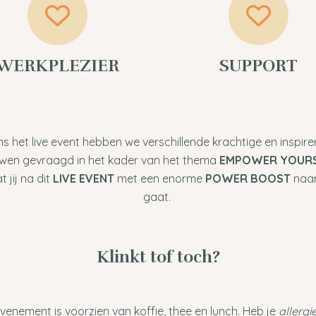
WERKPLEZIER
SUPPORT
ns het live event hebben we verschillende krachtige en inspir
wen gevraagd in het kader van het thema
EMPOWER YOUR
 jij na dit
LIVE EVENT
met een enorme
POWER BOOST
naar
gaat.
Klinkt tof toch?
venement is voorzien van koffie, thee en lunch. Heb je
allergi