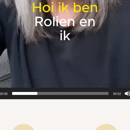
00:00
00:52