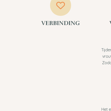
VERBINDING
Tijde
vrou
Zodat
Het e